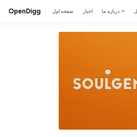
OpenDigg
ل
درباره ما
اخبار
صفحه اول