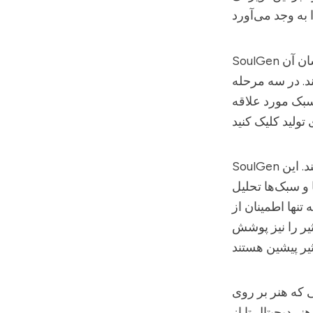
یک بهشت برای هنرمندان دیجیتال آماتور و حرفه‌ای است. رابط کاربری آسان آن
SoulGen
ند. در سه مرحله
 سبک مورد علاقه
بر پایه الگوریتم‌های یادگیری ماشین و شبکه‌های عصبی عمیق کار می‌کند. این
SoulGen
 و سبک‌ها تحلیل
تنها اطمینان از
ثیر را نیز پوشش