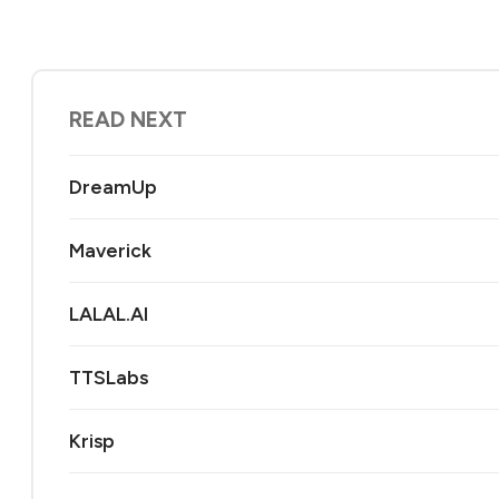
READ NEXT
DreamUp
Maverick
LALAL.AI
TTSLabs
Krisp