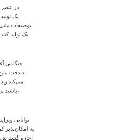
در عصر د
توصیفات متنی را
یک تولید کنن
می‌کند و د
باشید پرتره‌ای از یک شبیه‌سازی چهره مشهور یا یک شخصیت انیمه‌ای فراواقعی بسازید،