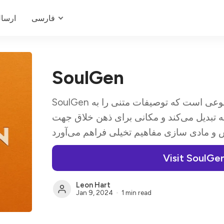
فارسی
ارسا
SoulGen
SoulGen یک پلتفرم مبتنی بر هوش مصنوعی است که توصیفات متنی را به
مه تبدیل می‌کند و مکانی برای ذهن خلاق جهت
Visit SoulGe
Leon Hart
Jan 9, 2024
1 min read