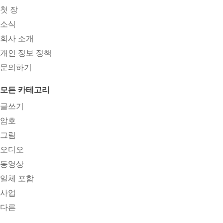
첫 장
소식
회사 소개
개인 정보 정책
문의하기
모든 카테고리
글쓰기
암호
그림
오디오
동영상
일체 포함
사업
다른