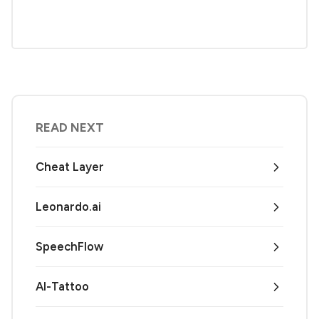
READ NEXT
Cheat Layer
Leonardo.ai
SpeechFlow
AI-Tattoo