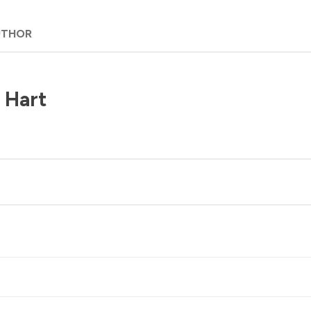
UTHOR
 Hart