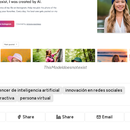
ThisModeldoesnotexist
encer de inteligencia artificial
innovación en redes sociales
ractiva
persona virtual
Share
Share
Email