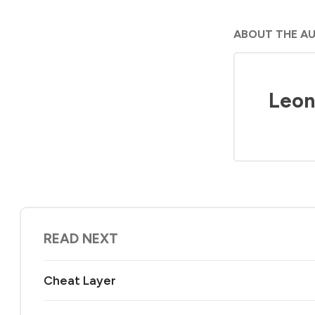
ABOUT THE A
Leon
READ NEXT
Cheat Layer