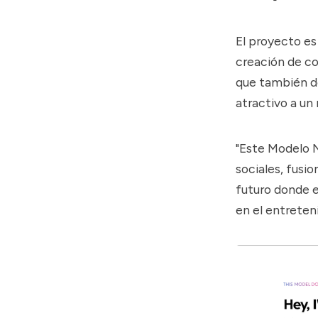
El proyecto es
creación de c
que también de
atractivo a u
"Este Modelo N
sociales, fusio
futuro donde e
en el entreten