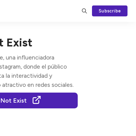
Subscribe
 Exist
e, una influenciadora
stagram, donde el público
a la interactividad y
 atractivo en redes sociales.
 Not Exist