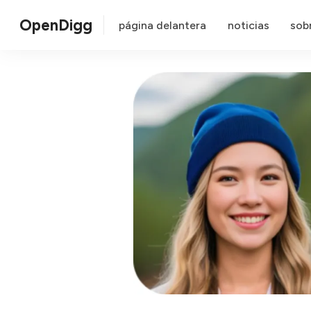
OpenDigg
página delantera
noticias
sob