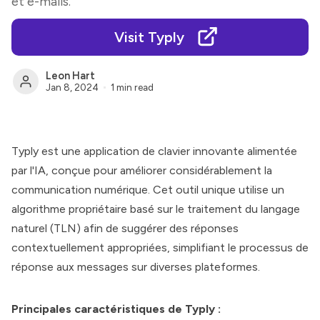
et e-mails.
Visit Typly
Leon Hart
Jan 8, 2024
1 min read
Typly est une application de clavier innovante alimentée
par l'IA, conçue pour améliorer considérablement la
communication numérique. Cet outil unique utilise un
algorithme propriétaire basé sur le traitement du langage
naturel (TLN) afin de suggérer des réponses
contextuellement appropriées, simplifiant le processus de
réponse aux messages sur diverses plateformes.
Principales caractéristiques de Typly :