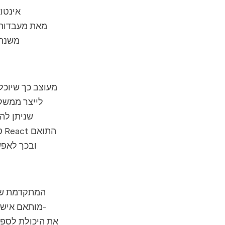
לייצר ממשק
מותאם אישית, קוד פתוח ומערכי נתונים סינתטיים. מאגר הנתונים העצום להכשרה מקנה ל-