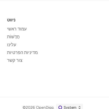
ניווט
עמוד ראשי
חֲדָשׁוֹת
עלינו
מדיניות הפרטיות
צור קשר
©2026
OpenDigg
.