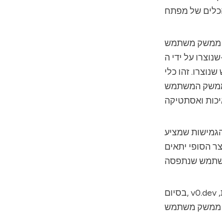
ות ממשק משתמש
שנוצרו על ידי ה-AI ב-React, ומעלים אותם לשימוש עם קוד מוכן לשימוש. זה לא רק מאיץ את
וצרו. זהו כלי
 ממשק המשתמש
ר הסופי יתאים
מתברר ככלי חלוצי בעולם פיתוח האינטרנט, המציע שילוב של פשטות, יעילות,
v0.dev
בסיום,