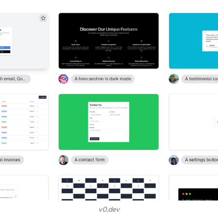
v0.dev