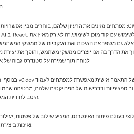
הכלים של מפתח.
ט: מפתחים מזינים את הרעיון שלהם, בוחרים מבין אפשרוי
אלא גם משפר את האיכות ואת העקביות של ממשקי המשתמש שנ
 את הדרך בה אנו יוצרים ממשקי משתמש, והופך את יצירת
לנוחה תוך שמירה על סטנדרט גבוה של איכות ואסתטיקה.
במונחים של התאמה אישית מאפשרת למפתחים לעמוד
v0.dev
בנוסף, הגמישות שמציע
וב ספציפיות ובדרישות של הפרויקטים שלהם, מבטיחה שהמוצ
היטב לחוויית המשתמש שנתפסה.
ואיכות ביצירת ממשק משתמש.