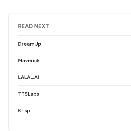
READ NEXT
DreamUp
Maverick
LALAL.AI
TTSLabs
Krisp