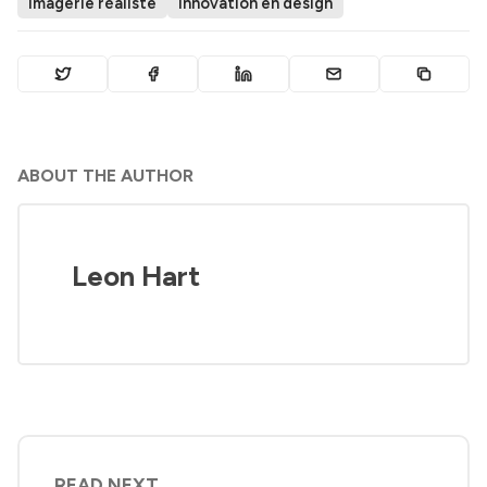
imagerie réaliste
innovation en design
ABOUT THE AUTHOR
Leon Hart
READ NEXT