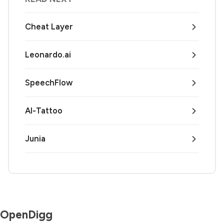
Cheat Layer
Leonardo.ai
SpeechFlow
AI-Tattoo
Junia
OpenDigg