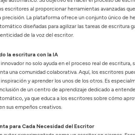
los escritores al proporcionar herramientas avanzadas qu
la precisión. La plataforma ofrece un conjunto único de 
tomático diseñadas para agilizar las tareas de escritura g
enticidad de la voz del escritor.
o la escritura con la IA
innovador no solo ayuda en el proceso real de escritura, 
ta una comunidad colaborativa. Aquí, los escritores pu
 inspiración y aprender los unos de los otros. Es especia
inclusión de un centro de aprendizaje dedicado a entende
tomático, ya que educa a los escritores sobre cómo apro
 en sus empeños creativos.
nta para Cada Necesidad del Escritor
un autor experimentado como un escritor en ciernes, Escri