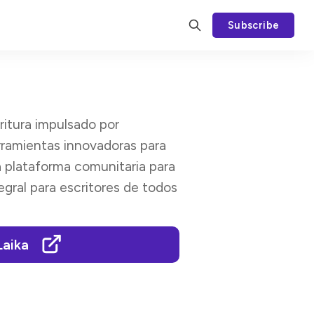
Subscribe
ritura impulsado por
rramientas innovadoras para
na plataforma comunitaria para
egral para escritores de todos
Laika