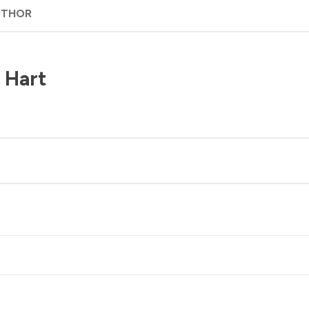
UTHOR
 Hart