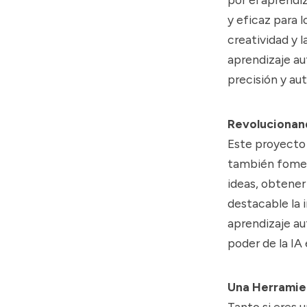
y eficaz para 
creatividad y 
aprendizaje au
precisión y aut
Revolucionand
Este proyecto 
también fomen
ideas, obtener
destacable la 
aprendizaje au
poder de la IA
Una Herramie
Tanto si eres 