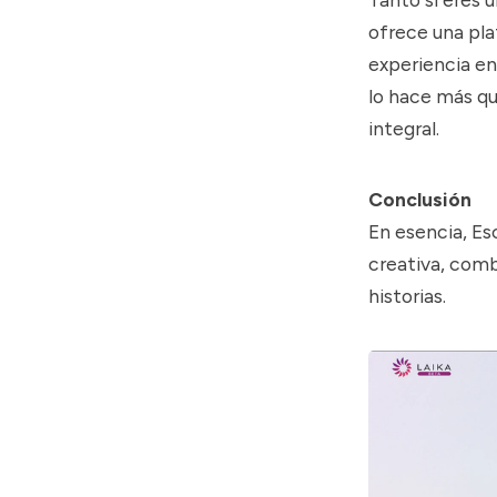
ofrece una plat
experiencia en
lo hace más qu
integral.
Conclusión
En esencia, Es
creativa, comb
historias.