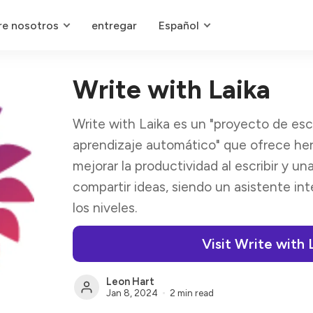
re nosotros
entregar
Español
Write with Laika
Write with Laika es un "proyecto de esc
aprendizaje automático" que ofrece he
mejorar la productividad al escribir y u
compartir ideas, siendo un asistente int
los niveles.
Visit Write with 
Leon Hart
Jan 8, 2024
2 min read