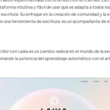
aforma intuitiva y fácil de usar que se adapta a todos los
 escritura. Su enfoque en la creación de comunidad y la 
e una herramienta de escritura: es un acompañante de e
cribir con Laika es un cambio radical en el mundo de la es
inando la potencia del aprendizaje automático con el ar