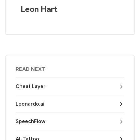
Leon Hart
READ NEXT
Cheat Layer
Leonardo.ai
SpeechFlow
AI-Tattoo