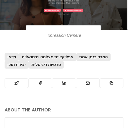
xpression Camera
המרה בזמן אמת
אפליקציית מצלמה וירטואלית
וִידֵאוֹ
פרטיות דיגיטלית
יצירת תוכן
ABOUT THE AUTHOR