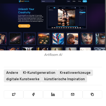
ArtRoom AI
Andere
KI-Kunstgeneration
Kreativwerkzeuge
digitale Kunstwerke
künstlerische Inspiration