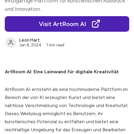
einzigartige Plattform für künstlerischen Ausdruck
und Innovation.
Visit ArtRoom AI
Leon Hart
Jan 8, 2024
1 min read
ArtRoom AI: Eine Leinwand für digitale Kreativität
ArtRoom AI
entsteht als eine hochmoderne Plattform im
Bereich der von KI erzeugten Kunst und bietet eine
nahtlose Verschmelzung von Technologie und Kreativität.
Dieses Werkzeug ermöglicht es Benutzern, ihr
künstlerisches Potenzial zu entfalten und bietet eine
reichhaltige Umgebung für das Erzeugen und Bearbeiten