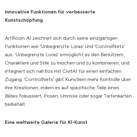
Innovative Funktionen für verbesserte
Kunstschöpfung
ArtRoom AI
zeichnet sich durch seine einzigartigen
Funktionen wie 'Unbegrenzte Loras' und 'ControlNets'
aus. 'Unbegrenzte Loras' ermöglicht es den Benutzern,
Charaktere und Stile zu mischen und zu kombinieren, und
integriert sich nahtlos mit CivitAI für einen einfachen
Zugang. 'ControlNets' gibt Künstlern mehr Kontrolle über
ihre Kreationen, indem es auf spezifische Teile eines
Bildes fokussiert, Posen, Umrisse oder sogar Tiefenkarten
beibehält.
Eine weltweite Galerie für KI-Kunst