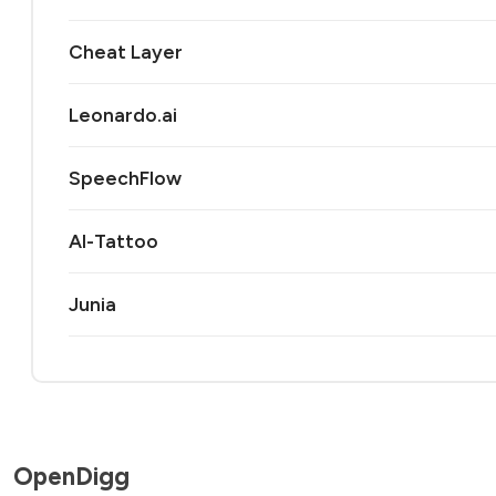
Cheat Layer
Leonardo.ai
SpeechFlow
AI-Tattoo
Junia
OpenDigg