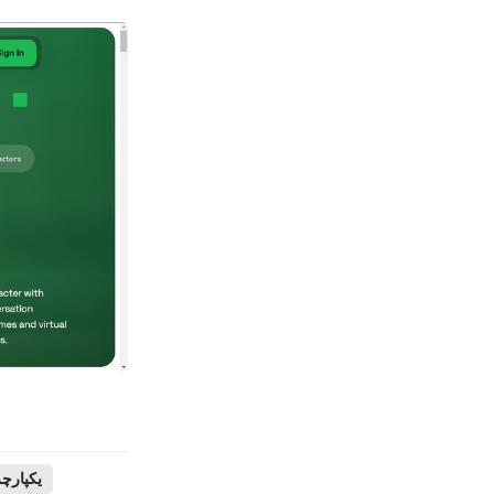
یکپارچ