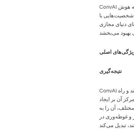
ته هوش
ConvAI
 شخصیت‌هایی با
های دنیای مجازی
نتیجه‌گیری
 و راه
ConvAI
رکز آن بر ایجاد
مختلف، آن را به
 و غوطه‌وری در