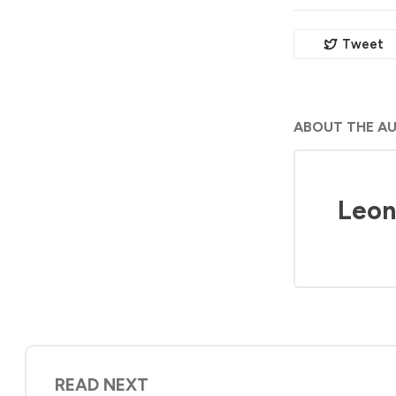
Tweet
ABOUT THE A
Leon
READ NEXT