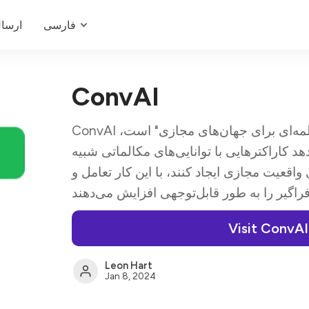
فارسی
ارسا
ConvAI
ConvAI یک "پلتفرم هوش مصنوعی مکالمه‌ای برای جهان‌های مجازی" است،
د کاراکترهایی با توانایی‌های مکالماتی شبیه
 واقعیت مجازی ایجاد کنند، با این کار تعامل و
Visit ConvAI
Leon Hart
Jan 8, 2024