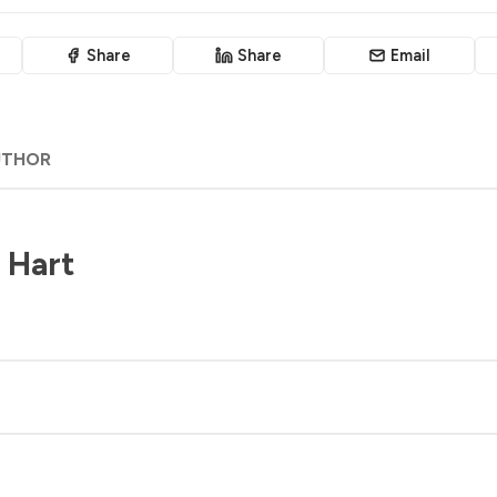
Share
Share
Email
UTHOR
 Hart