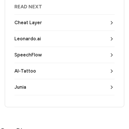
READ NEXT
Cheat Layer
Leonardo.ai
SpeechFlow
AI-Tattoo
Junia