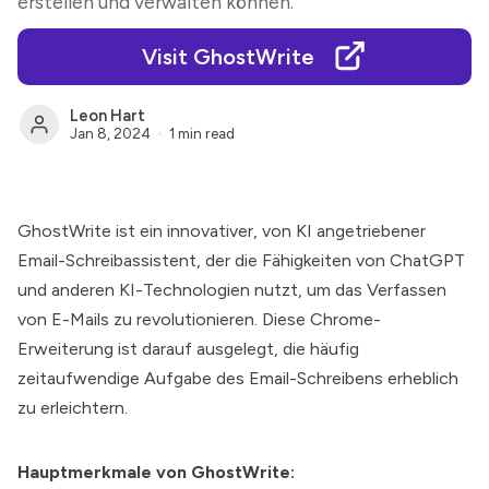
erstellen und verwalten können.
Visit GhostWrite
Leon Hart
Jan 8, 2024
1 min read
GhostWrite ist ein innovativer, von KI angetriebener
Email-Schreibassistent, der die Fähigkeiten von ChatGPT
und anderen KI-Technologien nutzt, um das Verfassen
von E-Mails zu revolutionieren. Diese Chrome-
Erweiterung ist darauf ausgelegt, die häufig
zeitaufwendige Aufgabe des Email-Schreibens erheblich
zu erleichtern.
Hauptmerkmale von GhostWrite: