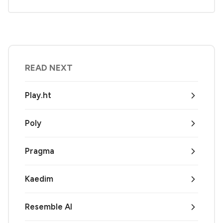
READ NEXT
Play.ht
Poly
Pragma
Kaedim
Resemble AI