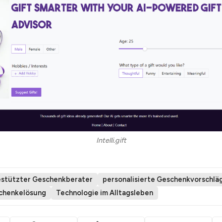
Intelli.gift
estützter Geschenkberater
personalisierte Geschenkvorschlä
schenkelösung
Technologie im Alltagsleben