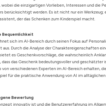
 wobei die einzigartigen Vorlieben, Interessen und die Pe
 berücksichtigt werden. Es ist nicht nur ein Werkzeug; e
ssistent, der das Schenken zum Kinderspiel macht.
e Bequemlichkeit
eichnet sich im AI-Bereich durch seinen Fokus auf Personal
 aus. Durch die Analyse der Charaktereigenschaften ein
ietet es Geschenkvorschläge, die wahrscheinlich Anklan
er, dass das Geschenk bedeutungsvoller und geschätzter is
 von verschiedenen Experten im AI-Bereich erhalten, die I
piel für die praktische Anwendung von AI im alltägliche
ogene Bewertung
zept innovativ ist und die Benutzererfahrung im Allgem