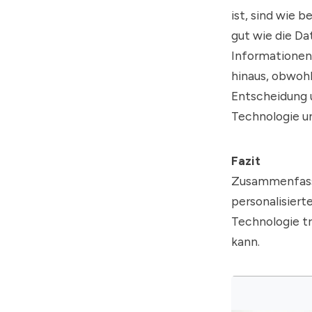
ist, sind wie 
gut wie die Dat
Informationen 
hinaus, obwohl
Entscheidung 
Technologie u
Fazit
Zusammenfassen
personalisiert
Technologie tr
kann.