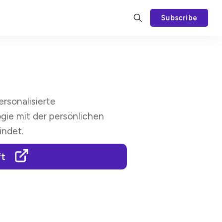
Subscribe
personalisierte
ie mit der persönlichen
indet.
ft