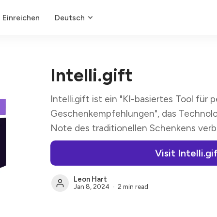
Einreichen
Deutsch
Intelli.gift
Intelli.gift ist ein "KI-basiertes Tool für 
Geschenkempfehlungen", das Technolog
Note des traditionellen Schenkens verb
Visit Intelli.gi
Leon Hart
Jan 8, 2024
2 min read