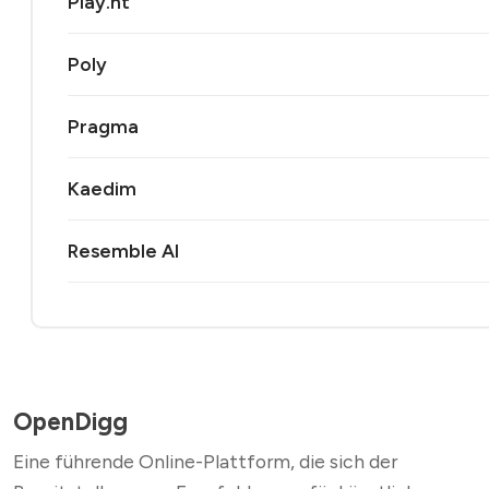
Play.ht
Poly
Pragma
Kaedim
Resemble AI
OpenDigg
Eine führende Online-Plattform, die sich der