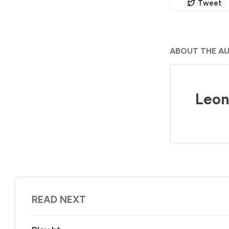
Tweet
ABOUT THE A
Leon
READ NEXT