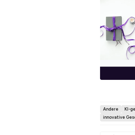
Andere
KI-g
innovative Ge