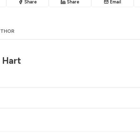
Share
Share
Email
UTHOR
 Hart