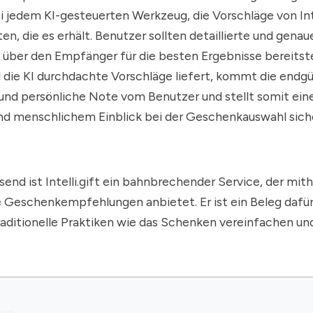
bei jedem KI-gesteuerten Werkzeug, die Vorschläge von Inte
en, die es erhält. Benutzer sollten detaillierte und genau
über den Empfänger für die besten Ergebnisse bereitste
 die KI durchdachte Vorschläge liefert, kommt die endgü
und persönliche Note vom Benutzer und stellt somit ein
nd menschlichem Einblick bei der Geschenkauswahl sich
d ist Intelli.gift ein bahnbrechender Service, der mithi
e Geschenkempfehlungen anbietet. Er ist ein Beleg dafür
aditionelle Praktiken wie das Schenken vereinfachen un