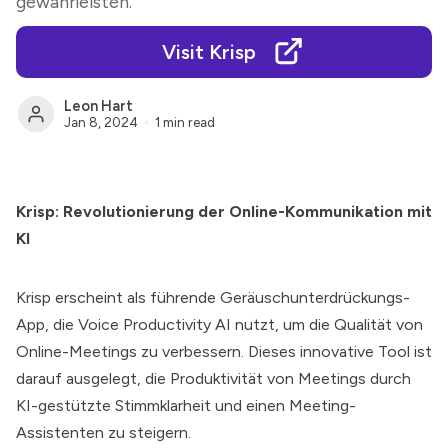
gewährleisten.
Visit Krisp
Leon Hart
Jan 8, 2024
1 min read
Krisp: Revolutionierung der Online-Kommunikation mit
KI
Krisp
erscheint als führende Geräuschunterdrückungs-
App, die Voice Productivity AI nutzt, um die Qualität von
Online-Meetings zu verbessern. Dieses innovative Tool ist
darauf ausgelegt, die Produktivität von Meetings durch
KI-gestützte Stimmklarheit und einen Meeting-
Assistenten zu steigern.