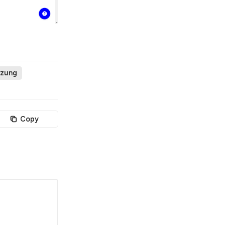
tzung
Copy