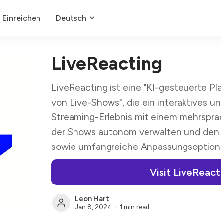
Einreichen
Deutsch
LiveReacting
LiveReacting ist eine "KI-gesteuerte Pl
von Live-Shows", die ein interaktives u
Streaming-Erlebnis mit einem mehrspra
der Shows autonom verwalten und den 
sowie umfangreiche Anpassungsoptione
Visit LiveReact
Leon Hart
Jan 8, 2024
1 min read