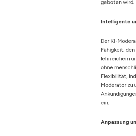
geboten wird.
Intelligente 
Der KI-Moderat
Fähigkeit, den
lehrreichem u
ohne menschlic
Flexibilität, 
Moderator zu 
Ankündigungen 
ein.
Anpassung und