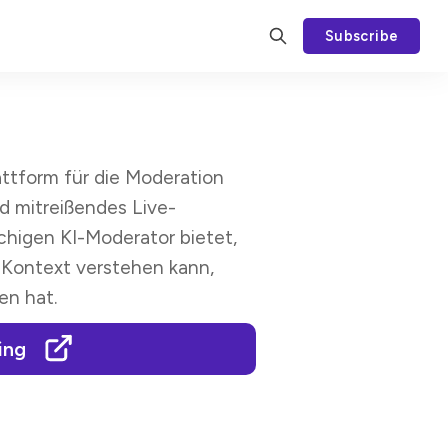
Subscribe
attform für die Moderation
nd mitreißendes Live-
chigen KI-Moderator bietet,
Kontext verstehen kann,
n hat.
ing