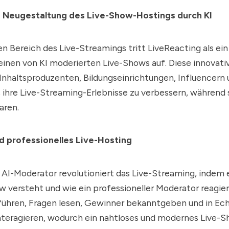
: Neugestaltung des Live-Show-Hostings durch KI
n Bereich des Live-Streamings tritt
LiveReacting
als ei
inen von KI moderierten Live-Shows auf. Diese innovati
Inhaltsproduzenten, Bildungseinrichtungen, Influencern
hre Live-Streaming-Erlebnisse zu verbessern, während s
aren.
 professionelles Live-Hosting
s AI-Moderator revolutioniert das Live-Streaming, indem
w versteht und wie ein professioneller Moderator reagier
führen, Fragen lesen, Gewinner bekanntgeben und in Ech
nteragieren, wodurch ein nahtloses und modernes Live-S