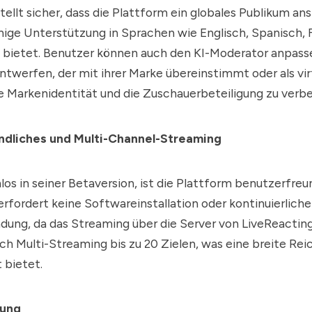
tellt sicher, dass die Plattform ein globales Publikum an
ige Unterstützung in Sprachen wie Englisch, Spanisch, 
h bietet. Benutzer können auch den KI-Moderator anpass
ntwerfen, der mit ihrer Marke übereinstimmt oder als vir
ie Markenidentität und die Zuschauerbeteiligung zu verbe
ndliches und Multi-Channel-Streaming
los in seiner Betaversion, ist die Plattform benutzerfreu
erfordert keine Softwareinstallation oder kontinuierliche
dung, da das Streaming über die Server von LiveReacting 
ch Multi-Streaming bis zu 20 Zielen, was eine breite Re
 bietet.
rung