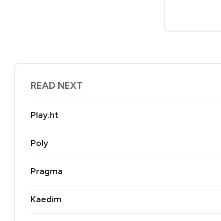
READ NEXT
Play.ht
Poly
Pragma
Kaedim