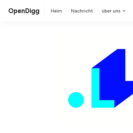
OpenDigg
Heim
Nachricht
über uns