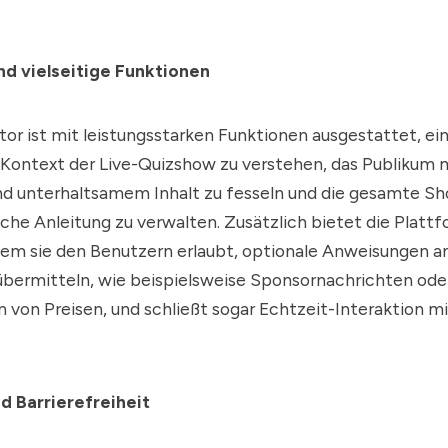
und vielseitige Funktionen
or ist mit leistungsstarken Funktionen ausgestattet, ein
 Kontext der Live-Quizshow zu verstehen, das Publikum 
nd unterhaltsamem Inhalt zu fesseln und die gesamte 
he Anleitung zu verwalten. Zusätzlich bietet die Platt
indem sie den Benutzern erlaubt, optionale Anweisungen a
übermitteln, wie beispielsweise Sponsornachrichten ode
von Preisen, und schließt sogar Echtzeit-Interaktion mi
 Barrierefreiheit