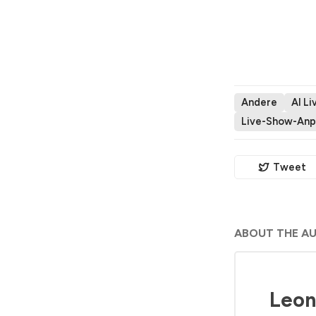
Andere
AI L
Live-Show-Anp
Tweet
ABOUT THE A
Leon