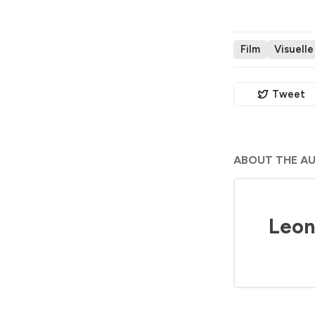
Film
Visuell
Tweet
ABOUT THE A
Leon