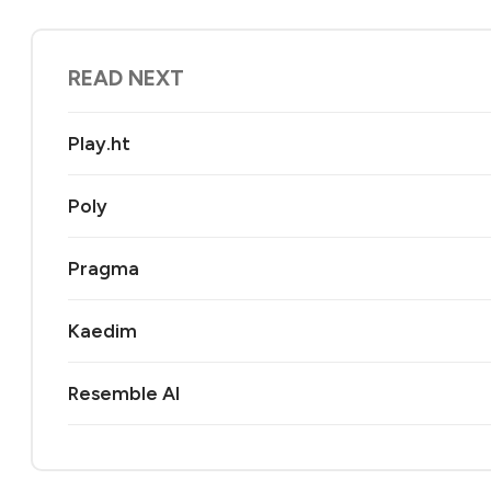
READ NEXT
Play.ht
Poly
Pragma
Kaedim
Resemble AI