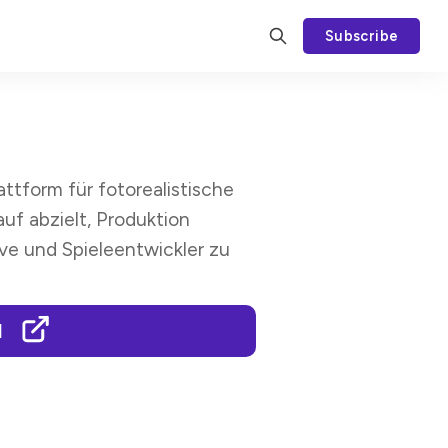
Subscribe
attform für fotorealistische
uf abzielt, Produktion
ive und Spieleentwickler zu
I