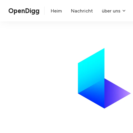
OpenDigg
Heim
Nachricht
über uns