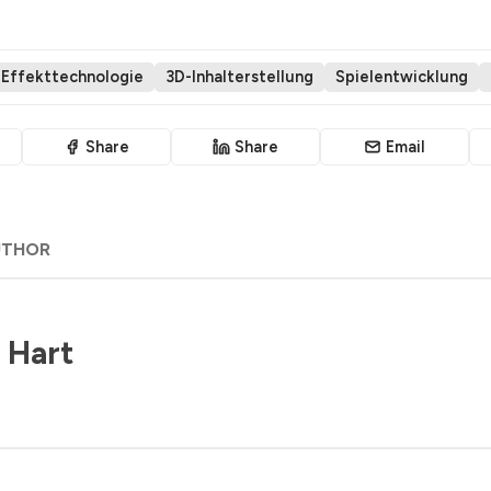
e Effekttechnologie
3D-Inhalterstellung
Spielentwicklung
Share
Share
Email
UTHOR
 Hart