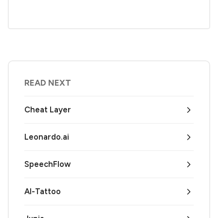
READ NEXT
Cheat Layer
Leonardo.ai
SpeechFlow
AI-Tattoo