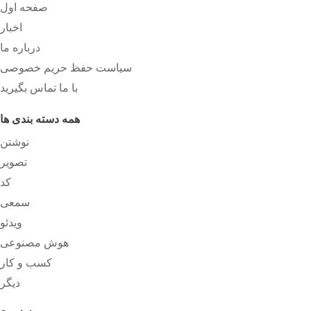
صفحه اول
اخبار
درباره ما
سیاست حفظ حریم خصوصی
با ما تماس بگیرید
همه دسته بندی ها
نوشتن
تصویر
کد
سمعی
ویدئو
هوش مصنوعی
کسب و کار
دیگر