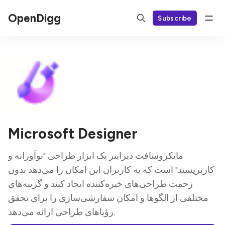
OpenDigg
Subscribe
Microsoft Designer
مایکروسافت دیزاینر یک ابزار طراحی "نوآورانه و
کاربرپسند" است که به کاربران این امکان را می‌دهد بدون
زحمت طراحی‌های خیره‌کننده ایجاد کنند و گزینه‌های
مختلفی از الگوها و امکان سفارشی‌سازی را برای تحقق
رؤیاهای طراحی ارائه می‌دهد.