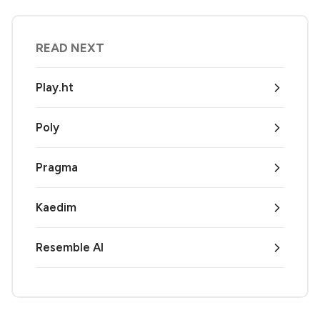
READ NEXT
Play.ht
Poly
Pragma
Kaedim
Resemble AI