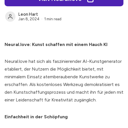
Leon Hart
Jan 8, 2024
1 min read
Neural.love: Kunst schaffen mit einem Hauch KI
Neural.love
hat sich als faszinierender AI-Kunstgenerator
etabliert, der Nutzern die Möglichkeit bietet, mit
minimalem Einsatz atemberaubende Kunstwerke zu
erschaffen. Als kostenloses Werkzeug demokratisiert es
den Kunstschaffungsprozess und macht ihn für jeden mit
einer Leidenschaft für Kreativität zugänglich.
Einfachheit in der Schöpfung