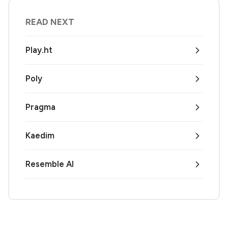
READ NEXT
Play.ht
Poly
Pragma
Kaedim
Resemble AI