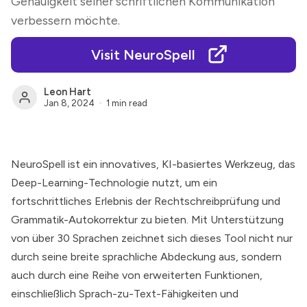
Genauigkeit seiner schriftlichen Kommunikation
verbessern möchte.
Visit NeuroSpell
Leon Hart
Jan 8, 2024
1 min read
NeuroSpell ist ein innovatives, KI-basiertes Werkzeug, das
Deep-Learning-Technologie nutzt, um ein
fortschrittliches Erlebnis der Rechtschreibprüfung und
Grammatik-Autokorrektur zu bieten. Mit Unterstützung
von über 30 Sprachen zeichnet sich dieses Tool nicht nur
durch seine breite sprachliche Abdeckung aus, sondern
auch durch eine Reihe von erweiterten Funktionen,
einschließlich Sprach-zu-Text-Fähigkeiten und