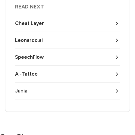
READ NEXT
Cheat Layer
Leonardo.ai
SpeechFlow
AI-Tattoo
Junia