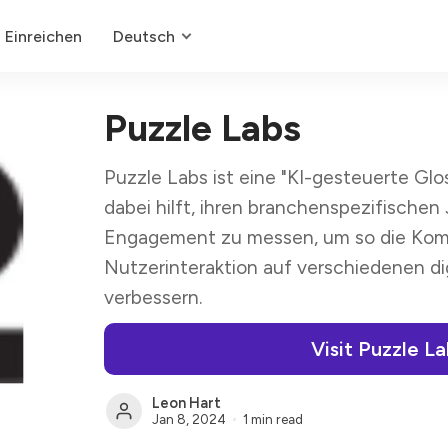
Einreichen
Deutsch
Puzzle Labs
Puzzle Labs ist eine "KI-gesteuerte Glo
dabei hilft, ihren branchenspezifischen
Engagement zu messen, um so die Kom
Nutzerinteraktion auf verschiedenen di
verbessern.
Visit Puzzle L
Leon Hart
Jan 8, 2024
1 min read