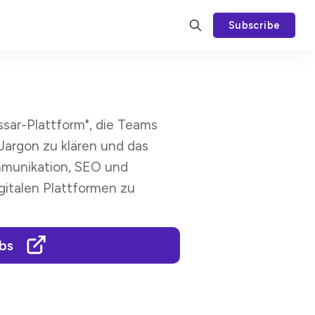
Subscribe
ssar-Plattform", die Teams
 Jargon zu klären und das
munikation, SEO und
gitalen Plattformen zu
abs