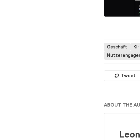
Geschäft
KI
Nutzerengage
Tweet
ABOUT THE A
Leon