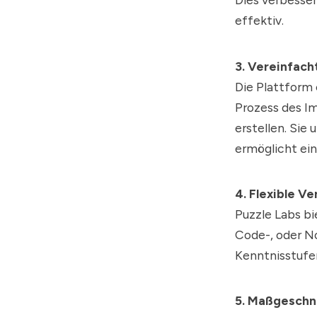
effektiv.
3. Vereinfach
Die Plattform 
Prozess des Im
erstellen. Sie
ermöglicht ein
4. Flexible V
Puzzle Labs b
Code-, oder N
Kenntnisstufe
5. Maßgeschne