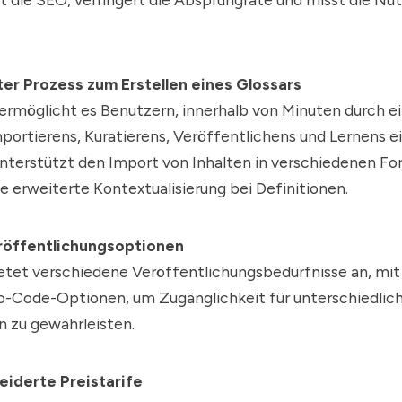
ter Prozess zum Erstellen eines Glossars
ermöglicht es Benutzern, innerhalb von Minuten durch e
portierens, Kuratierens, Veröffentlichens und Lernens ei
 unterstützt den Import von Inhalten in verschiedenen F
e erweiterte Kontextualisierung bei Definitionen.
eröffentlichungsoptionen
ietet verschiedene Veröffentlichungsbedürfnisse an, mi
o-Code-Optionen, um Zugänglichkeit für unterschiedlic
n zu gewährleisten.
iderte Preistarife