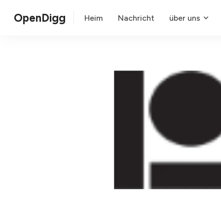
OpenDigg
Heim
Nachricht
über uns