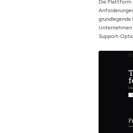
Die Plattform 
Anforderungen 
grundlegende 
Unternehmen u
Support-Opti