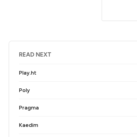
READ NEXT
Play.ht
Poly
Pragma
Kaedim