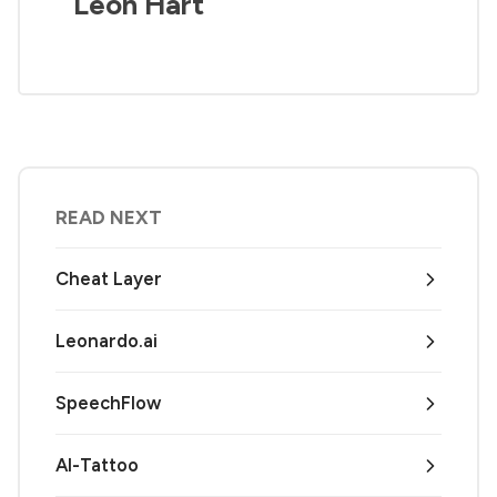
Leon Hart
READ NEXT
Cheat Layer
Leonardo.ai
SpeechFlow
AI-Tattoo